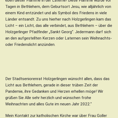
eben dieser Flamme in der Laterne! Diese Flamme wurde vor
Tagen in Bethlehem, dem Geburtsort Jesu, wie alljährlich von
einem Kind entzündet und als Symbol des Friedens in viele
Länder entsandt. Zu uns hierher nach Holzgerlingen kam das
Licht – ein Licht, das alle verbindet, aus Bethlehem – über die
Holzgerlinger Pfadfinder „Sankt Georg“. Jedermann darf sich
an den aufgestellten Kerzen oder Laternen sein Weihnachts-
oder Friedenslicht anzünden.
Der Stadtseniorenrat Holzgerlingen wünscht allen, dass das
Licht aus Bethlehem, gerade in dieser trüben Zeit der
Pandemie, ihre Gedanken und Herzen erhellen möge! Wir
grüßen Sie Alle sehr herzlich und wünschen frohe
Weihnachten und alles Gute im neuen Jahr 2022.“
Mein Kontakt zur katholischen Kirche war über Frau Goller