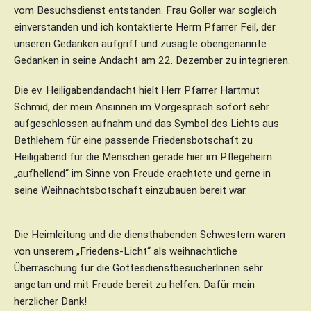
vom Besuchsdienst entstanden. Frau Goller war sogleich
einverstanden und ich kontaktierte Herrn Pfarrer Feil, der
unseren Gedanken aufgriff und zusagte obengenannte
Gedanken in seine Andacht am 22. Dezember zu integrieren.
Die ev. Heiligabendandacht hielt Herr Pfarrer Hartmut
Schmid, der mein Ansinnen im Vorgespräch sofort sehr
aufgeschlossen aufnahm und das Symbol des Lichts aus
Bethlehem für eine passende Friedensbotschaft zu
Heiligabend für die Menschen gerade hier im Pflegeheim
„aufhellend“ im Sinne von Freude erachtete und gerne in
seine Weihnachtsbotschaft einzubauen bereit war.
Die Heimleitung und die diensthabenden Schwestern waren
von unserem „Friedens-Licht“ als weihnachtliche
Überraschung für die Gottesdienstbesucherlnnen sehr
angetan und mit Freude bereit zu helfen. Dafür mein
herzlicher Dank!