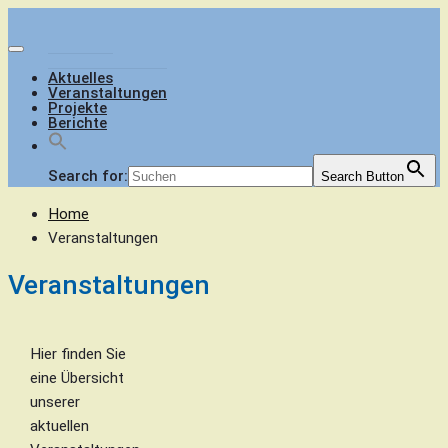
Skip
to
Menu
content
Aktuelles
Veranstaltungen
Projekte
Berichte
Search for:
Search Button
Home
Veranstaltungen
Veranstaltungen
Hier finden Sie
eine Übersicht
unserer
aktuellen