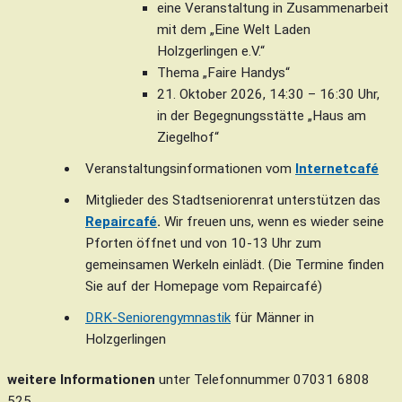
eine Veranstaltung in Zusammenarbeit
mit dem „Eine Welt Laden
Holzgerlingen e.V.“
Thema „Faire Handys“
21. Oktober 2026, 14:30 – 16:30 Uhr,
in der Begegnungsstätte „Haus am
Ziegelhof“
Veranstaltungsinformationen vom
Internetcafé
Mitglieder des Stadtseniorenrat unterstützen das
Repaircafé
.
Wir freuen uns, wenn es wieder seine
Pforten öffnet und von 10-13 Uhr zum
gemeinsamen Werkeln einlädt. (Die Termine finden
Sie auf der Homepage vom Repaircafé)
DRK-Seniorengymnastik
für Männer in
Holzgerlingen
weitere Informationen
unter Telefonnummer 07031 6808
525