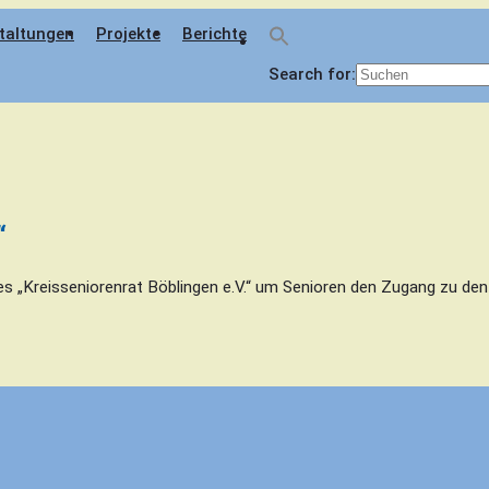
taltungen
Projekte
Berichte
Search for:
“
ve des „Kreisseniorenrat Böblingen e.V.“ um Senioren den Zugang z