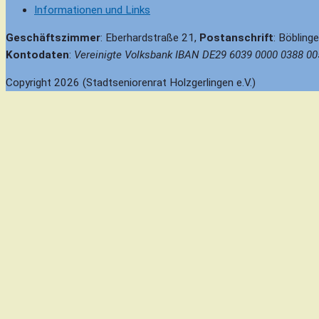
Informationen und Links
Geschäftszimmer
: Eberhardstraße 21,
Postanschrift
: Böbling
Kontodaten
:
Vereinigte Volksbank IBAN DE29 6039 0000 0388 00
Copyright 2026 (Stadtseniorenrat Holzgerlingen e.V.)