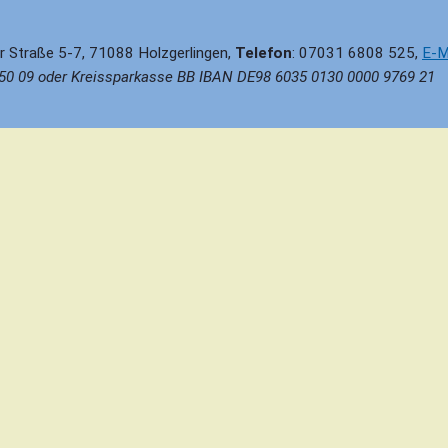
er Straße 5-7, 71088 Holzgerlingen,
Telefon
: 07031 6808 525,
E-M
50 09 oder Kreissparkasse BB IBAN DE98 6035 0130 0000 9769 21