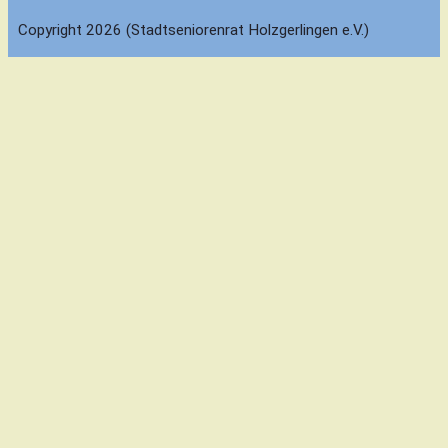
Copyright 2026 (Stadtseniorenrat Holzgerlingen e.V.)