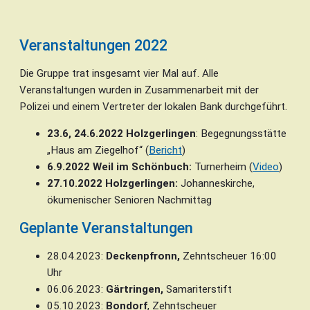
Veranstaltungen 2022
Die Gruppe trat insgesamt vier Mal auf. Alle
Veranstaltungen wurden in Zusammenarbeit mit der
Polizei und einem Vertreter der lokalen Bank durchgeführt.
23.6, 24.6.2022 Holzgerlingen
: Begegnungsstätte
„Haus am Ziegelhof“ (
Bericht
)
6.9.2022 Weil im Schönbuch:
Turnerheim (
Video
)
27.10.2022 Holzgerlingen:
Johanneskirche,
ökumenischer Senioren Nachmittag
Geplante Veranstaltungen
28.04.2023:
Deckenpfronn,
Zehntscheuer 16:00
Uhr
06.06.2023:
Gärtringen,
Samariterstift
05.10.2023:
Bondorf
, Zehntscheuer